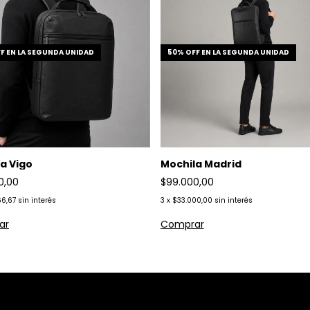
F EN LA SEGUNDA UNIDAD
50% OFF EN LA SEGUNDA UNIDAD
a Vigo
Mochila Madrid
0,00
$99.000,00
66,67
sin interés
3
x
$33.000,00
sin interés