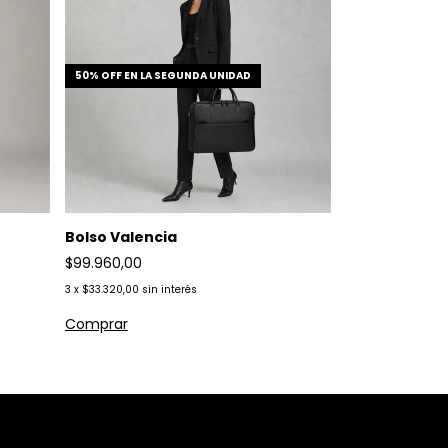
50% OFF EN LA SEGUNDA UNIDAD
Bolso Valencia
$99.960,00
3
x
$33.320,00
sin interés