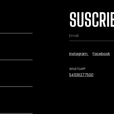
SUSCRI
Instagram
Facebook
WHATSAPP
541136277500