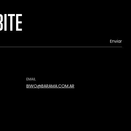
BITE
EMAIL
BIWO@BARAMA.COM.AR