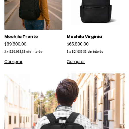
Mochila Trento
Mochila Virginia
$89.800,00
$65.800,00
3
x
$29.933,33
sin interés
3
x
$21.933,33
sin interés