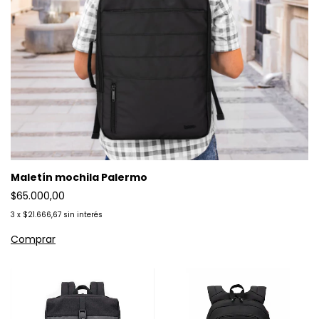
Maletín mochila Palermo
$65.000,00
3
x
$21.666,67
sin interés