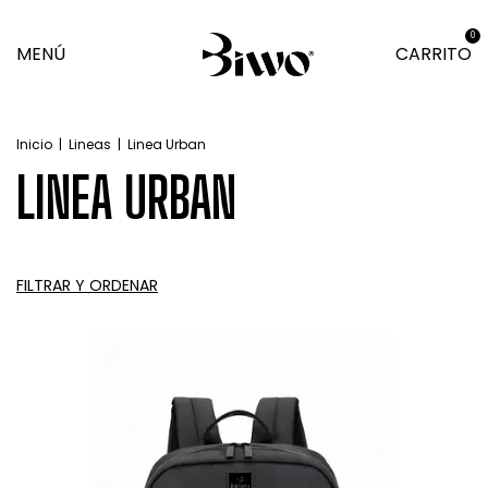
0
MENÚ
CARRITO
Inicio
|
Lineas
|
Linea Urban
LINEA URBAN
FILTRAR Y ORDENAR