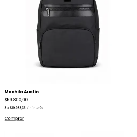
Mochila Austin
$59.800,00
3
x
$19.933,33
sin interés