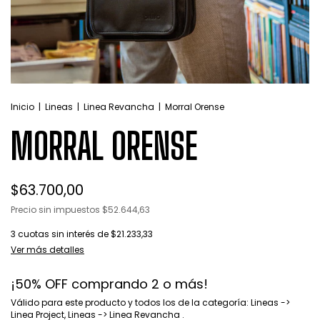
Inicio
|
Lineas
|
Linea Revancha
|
Morral Orense
MORRAL ORENSE
$63.700,00
Precio sin impuestos
$52.644,63
3
cuotas sin interés de
$21.233,33
Ver más detalles
¡50% OFF comprando 2 o más!
Válido para este producto y todos los de la categoría: Lineas ->
Linea Project, Lineas -> Linea Revancha .