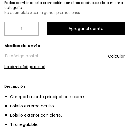
Podés combinar esta promoción con otros productos de la misma
categoría.
No acumulable con algunas promociones
Entregas para el CP:
Medios de envío
Calcular
No sé mi código postal
Descripción
Compartimiento principal con cierre.
Bolsillo externo oculto.
Bolsillo exterior con cierre.
Tira regulable.