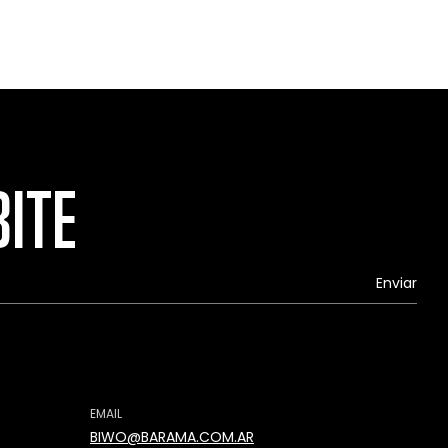
BITE
EMAIL
BIWO@BARAMA.COM.AR