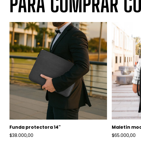
PARA COMPRAR CO
Funda protectora 14"
Maletín moc
$38.000,00
$65.000,00