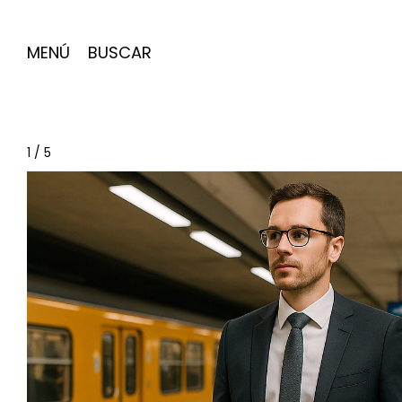
MENÚ
BUSCAR
1
/
5