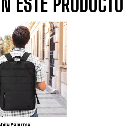
N ESTE PRODUCTO
hila Palermo