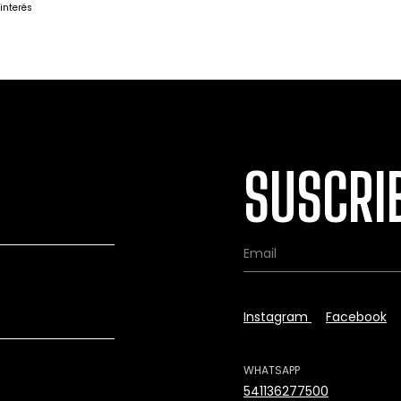
 interés
SUSCRI
Instagram
Facebook
WHATSAPP
541136277500