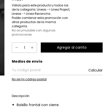
Válido para este producto y todos los
de la categoría: Lineas -> Linea Project,
Lineas -> Linea Revancha .
Podés combinar esta promoción con
otros productos de la misma
categoría.
No acumulable con algunas
promociones
Entregas para el CP:
Medios de envío
Calcular
No sé mi código postal
Descripción
Bolsillo frontal con cierre.