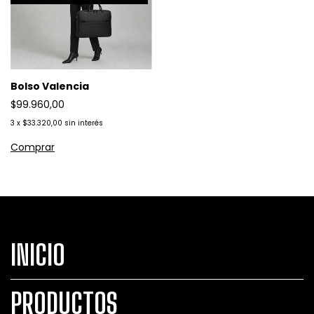
Bolso Valencia
$99.960,00
3
x
$33.320,00
sin interés
INICIO
PRODUCTOS