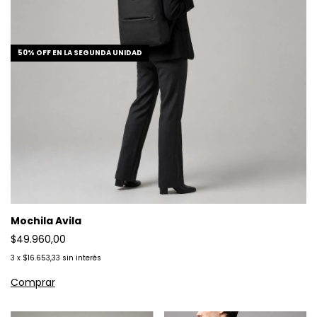
50% OFF EN LA SEGUNDA UNIDAD
Mochila Avila
$49.960,00
3
x
$16.653,33
sin interés