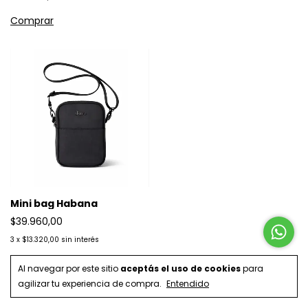
Mini bag Habana
$39.960,00
3
x
$13.320,00
sin interés
Al navegar por este sitio
aceptás el uso de cookies
para
agilizar tu experiencia de compra.
Entendido