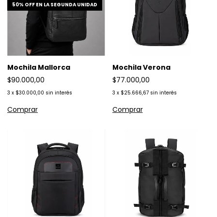
50% OFF EN LA SEGUNDA UNIDAD
Mochila Mallorca
Mochila Verona
$90.000,00
$77.000,00
3
x
$30.000,00
sin interés
3
x
$25.666,67
sin interés