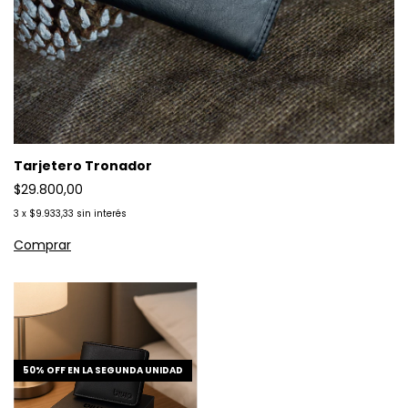
Tarjetero Tronador
$29.800,00
3
x
$9.933,33
sin interés
50% OFF EN LA SEGUNDA UNIDAD