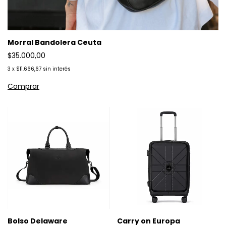
Morral Bandolera Ceuta
$35.000,00
3
x
$11.666,67
sin interés
Bolso Delaware
Carry on Europa