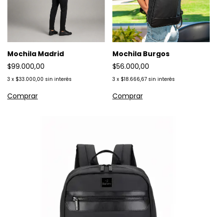
Mochila Madrid
Mochila Burgos
$99.000,00
$56.000,00
3
x
$33.000,00
sin interés
3
x
$18.666,67
sin interés