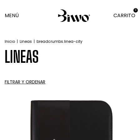
0
MENÚ
CARRITO
Inicio
|
Lineas
|
breadcrumbs.linea-city
LINEAS
FILTRAR Y ORDENAR