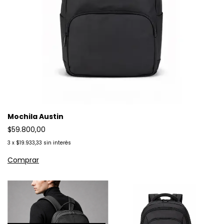
Mochila Austin
$59.800,00
3
x
$19.933,33
sin interés