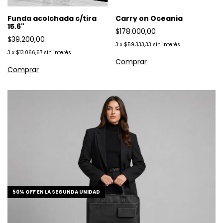
Funda acolchada c/tira
Carry on Oceania
15.6"
$178.000,00
$39.200,00
3
x
$59.333,33
sin interés
3
x
$13.066,67
sin interés
50% OFF EN LA SEGUNDA UNIDAD