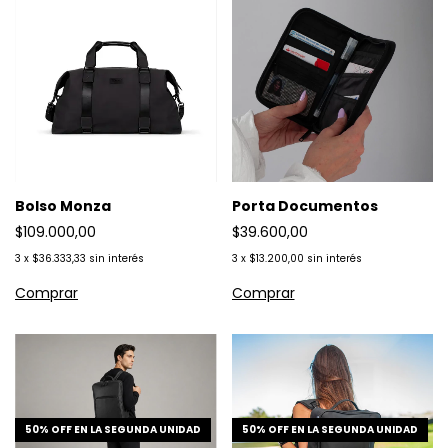
Bolso Monza
Porta Documentos
$109.000,00
$39.600,00
3
x
$36.333,33
sin interés
3
x
$13.200,00
sin interés
50% OFF EN LA SEGUNDA UNIDAD
50% OFF EN LA SEGUNDA UNIDAD