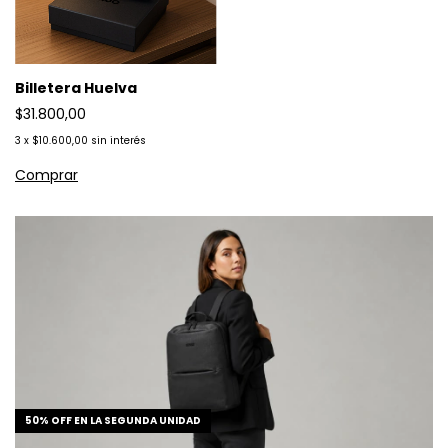
Billetera Huelva
$31.800,00
3
x
$10.600,00
sin interés
50% OFF EN LA SEGUNDA UNIDAD