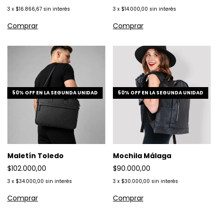
3
x
$16.866,67
sin interés
3
x
$14.000,00
sin interés
Comprar
50% OFF EN LA SEGUNDA UNIDAD
50% OFF EN LA SEGUNDA UNIDAD
Maletín Toledo
Mochila Málaga
$102.000,00
$90.000,00
3
x
$34.000,00
sin interés
3
x
$30.000,00
sin interés