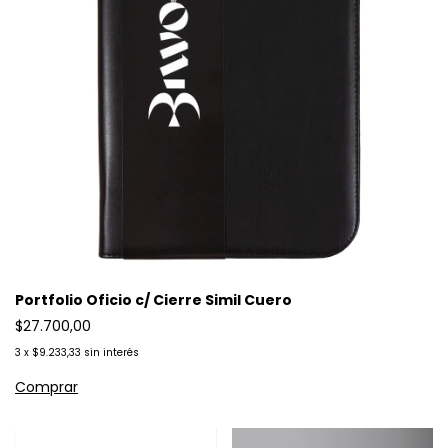
Portfolio Oficio c/ Cierre Simil Cuero
$27.700,00
3
x
$9.233,33
sin interés